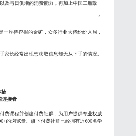
以及与日俱增的消费能力，再加上中国二胎政
仍是一座待挖掘的金矿，众多行业大佬纷纷入局，
手家长经常出现想获取信息却无从下手的情况。
学拾
值连接者
付费课程并创建付费社群，为用户提供专业权威
00+的浏览量。旗下付费社群已经拥有近600名学