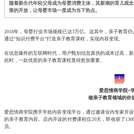
随着新生代年轻父母成为母婴消费主体，其新潮的育儿观念
策的开放，让母婴市场一度成为当下热点。
短视频系统
售的闭环
最热的短视频+解决方案
2018年，母婴行业市场规模已达3万亿。这其中，亲子教育
通过“知识付费平台”打造亲子教育课程，实现内容变现。
在信息爆炸的互联网时代，用户甄别信息真伪的成本过高，新
此时，一款优质的亲子教育课程显得愈加重要。
1
爱思情商学院+
做亲子教育领域的价
爱思情商学院携手学拾内容变现平台，通过邀请业内专家开设
的亲子教育内容。店内开设的付费课程仅20天，即收获了130
员。