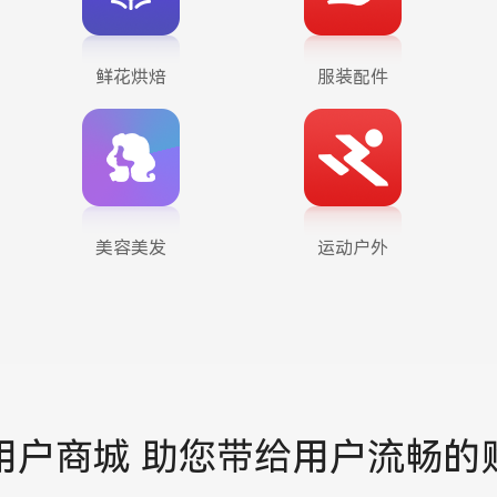
鲜花烘焙
服装配件
美容美发
运动户外
用户商城
助您带给用户流畅的