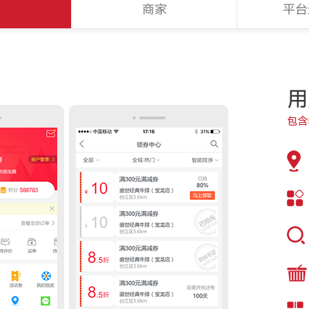
户
商家
平台
用
包含