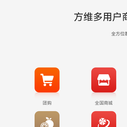
理。
商家可自行管理商品、订单、物流，定
方维多用户
期与平台结算财务，借平台增强品牌知
名度，提高交易转化率。平台则可整合
全方位
行业资源，实现多样化商品和服务品
类，获得多种盈利。
咨询详情
团购
全国商城