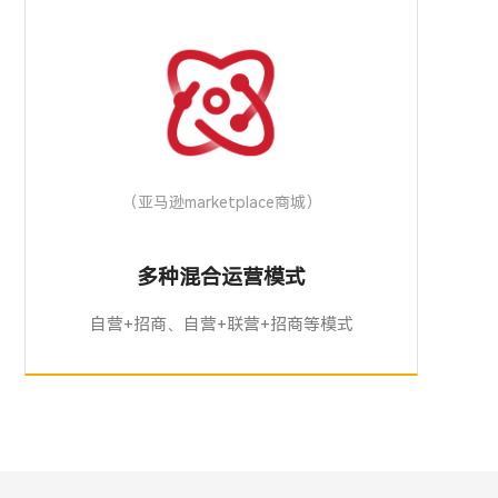
（亚马逊marketplace商城）
多种混合运营模式
自营+招商、自营+联营+招商等模式
一般为自营+招商、自营+联营+招商等
模式，平台建立线上商城，整合自身多
渠道业务，而多方渠道供应商以加盟签