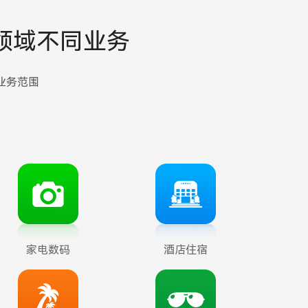
约形式入驻B2B2C平台。
领域不同业务
商家可自行管理商品、订单、物流，定
期与平台结算财务，借平台增强品牌知
名度，提高交易转化率。平台则可整合
业务范围
行业资源，实现多样化商品和服务品
类，获得多种盈利。
咨询详情
家电数码
酒店住宿