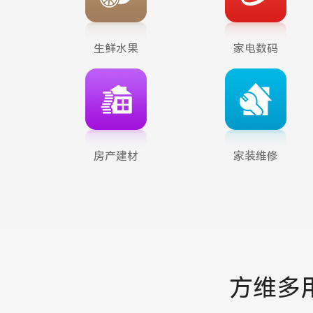
生鲜水果
家电数码
房产建材
家装维修
方维多