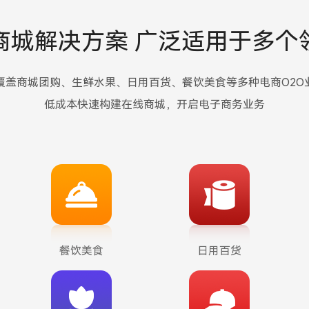
驻平台。
商城解决方案
商家可自行管理商品、订单、物流，定
广泛适用于多个
期与平台结算财务，借平台增强品牌知
名度，提高交易转化率。平台则可整合
覆盖商城团购、生鲜水果、日用百货、餐饮美食等多种电商O2O
行业资源，实现多样化商品和服务品
类，获得多种盈利。
低成本快速构建在线商城，开启电子商务业务
咨询详情
餐饮美食
日用百货