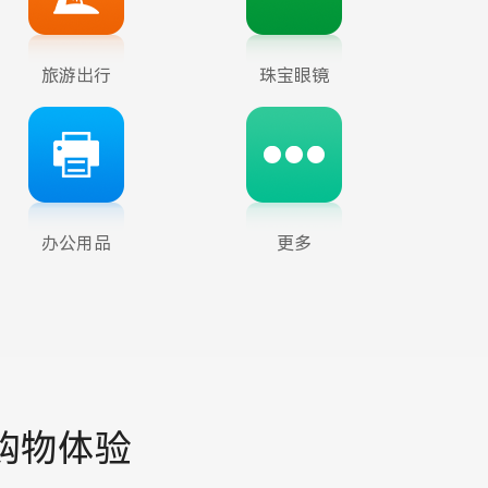
旅游出行
珠宝眼镜
办公用品
更多
购物体验